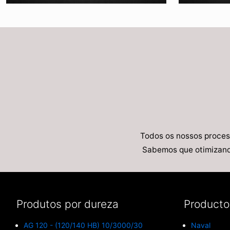
Todos os nossos proces
Sabemos que otimizand
Produtos por dureza
Productos
AG 120 - (120/140 HB) 10/3000/30
Naval