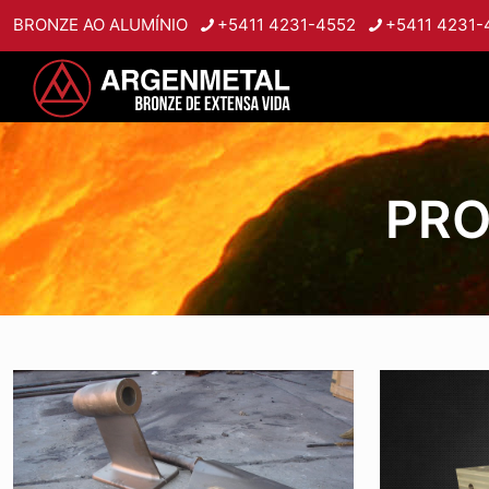
BRONZE AO ALUMÍNIO
+5411 4231-4552
+5411 4231-
PRO