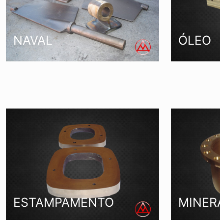
NAVAL
ÓLEO
ESTAMPAMENTO
MINER