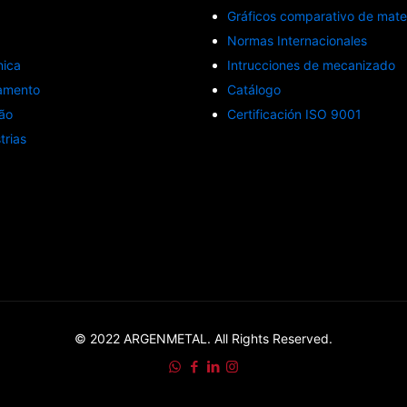
Gráficos comparativo de mater
Normas Internacionales
nica
Intrucciones de mecanizado
amento
Catálogo
ão
Certificación ISO 9001
trias
© 2022 ARGENMETAL. All Rights Reserved.