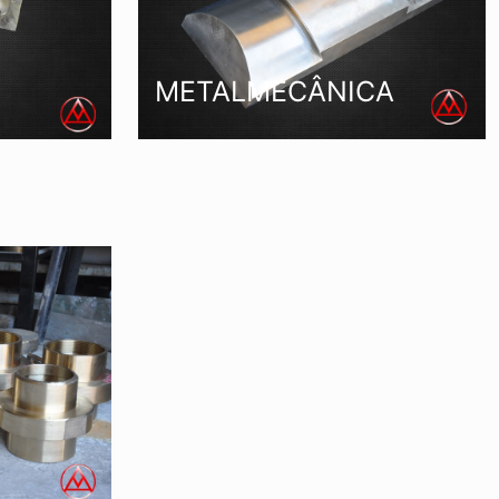
METALMECÂNICA