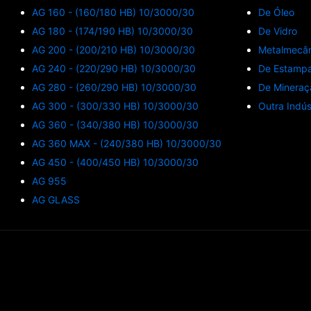
AG 160 - (160/180 HB) 10/3000/30
De Óleo
AG 180 - (174/190 HB) 10/3000/30
De Vidro
AG 200 - (200/210 HB) 10/3000/30
Metalmecâ
AG 240 - (220/290 HB) 10/3000/30
De Estamp
AG 280 - (260/290 HB) 10/3000/30
De Mineraç
AG 300 - (300/330 HB) 10/3000/30
Outra Indús
AG 360 - (340/380 HB) 10/3000/30
AG 360 MAX - (240/380 HB) 10/3000/30
AG 450 - (400/450 HB) 10/3000/30
AG 955
AG GLASS