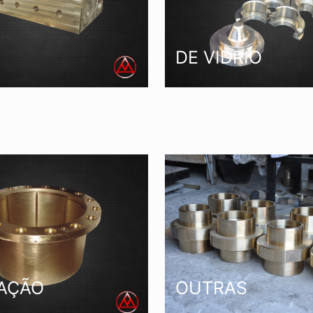
DE VIDRIO
AÇÃO
OUTRAS