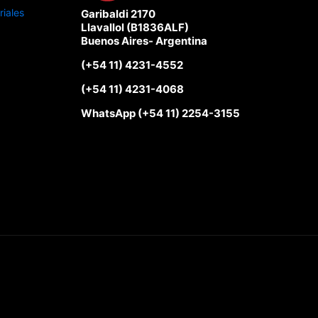
iales
Garibaldi 2170
Llavallol (B1836ALF)
Buenos Aires- Argentina
(+54 11) 4231-4552
(+54 11) 4231-4068
WhatsApp (+54 11) 2254-3155