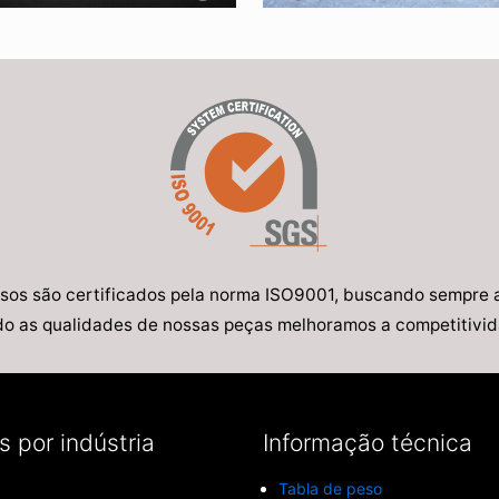
sos são certificados pela norma ISO9001, buscando sempre a
o as qualidades de nossas peças melhoramos a competitivida
 por indústria
Informação técnica
Tabla de peso