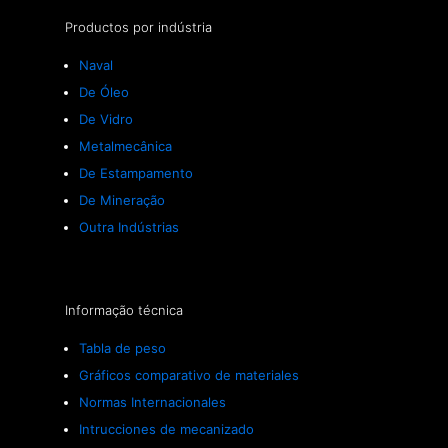
Productos por indústria
Naval
De Óleo
De Vidro
Metalmecânica
De Estampamento
De Mineração
Outra Indústrias
Informação técnica
Tabla de peso
Gráficos comparativo de materiales
Normas Internacionales
Intrucciones de mecanizado