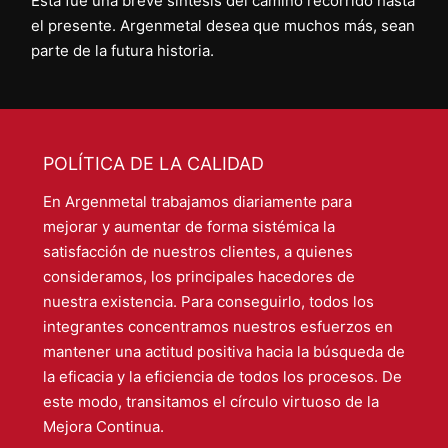
Esta fue una breve síntesis del camino recorrido hasta
el presente. Argenmetal desea que muchos más, sean
parte de la futura historia.
POLÍTICA DE LA CALIDAD
En Argenmetal trabajamos diariamente para
mejorar y aumentar de forma sistémica la
satisfacción de nuestros clientes, a quienes
consideramos, los principales hacedores de
nuestra existencia. Para conseguirlo, todos los
integrantes concentramos nuestros esfuerzos en
mantener una actitud positiva hacia la búsqueda de
la eficacia y la eficiencia de todos los procesos. De
este modo, transitamos el círculo virtuoso de la
Mejora Continua.