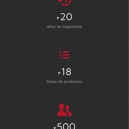
20
+
años de trayectoria
18
+
líneas de productos
500
+